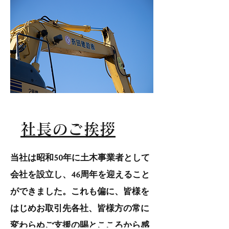
社長の​ご挨拶
当社は昭和50年に土木事業者として
会社を設立し、46周年を迎えること
ができました。これも偏に、皆様を
はじめお取引先各社、皆様方の常に
変わらぬご支援の賜とこころから感