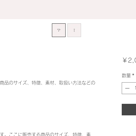
￥2,
数量
*
商品のサイズ、特徴、素材、取扱い方法などの
す。ここに販売する商品のサイズ、特徴、素