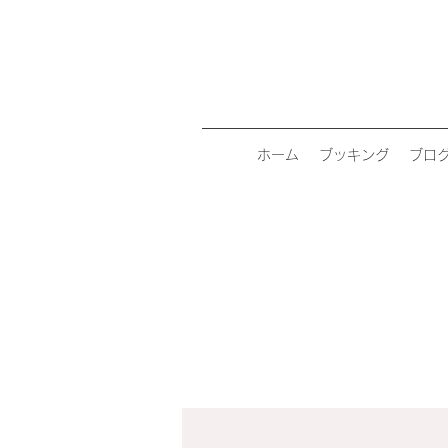
ホーム
ブッキング
ブロ